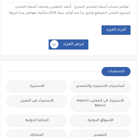
مؤشر حساب أسعار الشحن البحري أحمد المغربي واصلت أسعار الشحن
البحري المنحى المرتفع والذي بدأ منذ أوائل سنة 2024 متأثرة بعوامل عدة أبرزها
...
أقراء المزيد
عرض المزيد
التسميات
أساسيات الاستيراد والتصدير
الاستيراد
الاستيراد الى المغرب Import
الاستيراد من الصين
Maroc
الأسواق الدولية
التجارة الدولية
التصدير
الجمارك