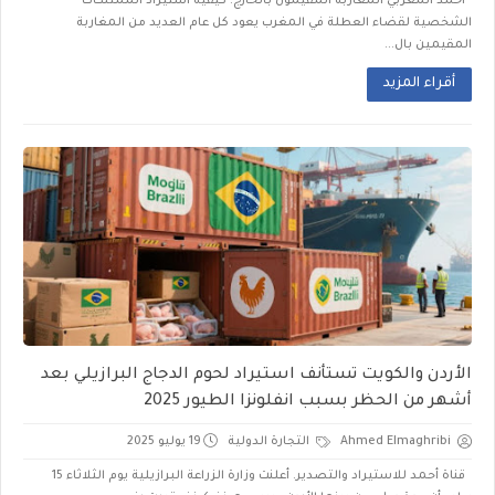
أحمد المغربي المغاربة المقيمون بالخارج: كيفية استيراد الممتلكات
الشخصية لقضاء العطلة في المغرب يعود كل عام العديد من المغاربة
المقيمين بال...
أقراء المزيد
الأردن والكويت تستأنف استيراد لحوم الدجاج البرازيلي بعد
أشهر من الحظر بسبب انفلونزا الطيور 2025
Ahmed Elmaghribi
التجارة الدولية
19 يوليو 2025
قناة أحمد للاستيراد والتصدير. أعلنت وزارة الزراعة البرازيلية يوم الثلاثاء 15