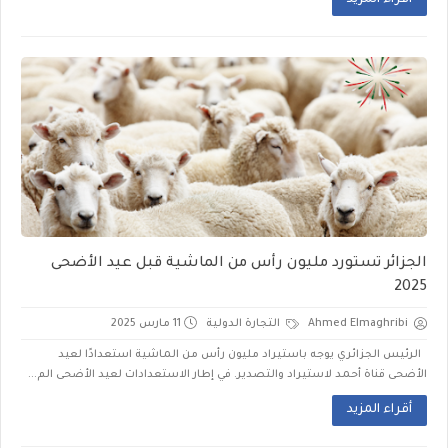
أقراء المزيد
الجزائر تستورد مليون رأس من الماشية قبل عيد الأضحى
2025
Ahmed Elmaghribi
التجارة الدولية
11 مارس 2025
الرئيس الجزائري يوجه باستيراد مليون رأس من الماشية استعدادًا لعيد
الأضحى قناة أحمد لاستيراد والتصدير. في إطار الاستعدادات لعيد الأضحى الم...
أقراء المزيد