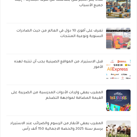
لماذا يتم الحجز على بضاعتك من طرف الجمارك ؟ إليك
جميع الأسباب
تعرف على أقوى 10 دول في العالم من حيث الصادرات
السنوية ونوعية المنتجات
قبل الاستيراد من المواقع الصينية يجب أن تنتبه لهذه
الأمور
المغرب يعفي واردات الأدوات المدرسية من الضريبة على
القيمة المضافة لمواجهة التضخم
المغرب يعفي الأبقار من الرسوم والضرائب عند الاستيراد
برسم سنة 2025 والحصة الاجمالية 150 ألف رأس