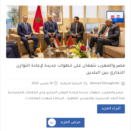
مصر والمغرب تتفقان على خطوات جديدة لإعادة التوازن
التجاري بين البلدين
Ahmed Elmaghribi
التجارة الدولية
10 مارس 2025
مصر والمغرب: خطوات جديدة لإعادة التوازن التجاري وحل الخلافات الاقتصادية
قناة أحمد للاستيراد والتصدير. القاهرة – الرباط | شهدت العلاقات ا...
أقراء المزيد
عرض المزيد